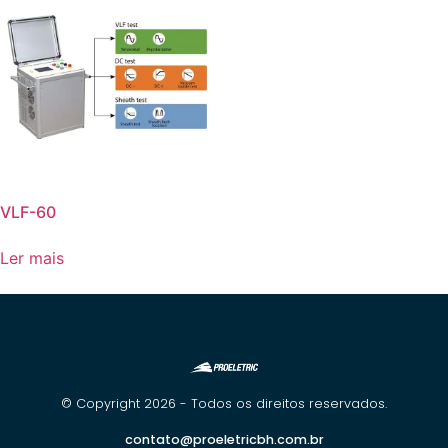
VLF-60
Ler mais
© Copyright 2026 - Todos os direitos reservados.
contato@proeletricbh.com.br