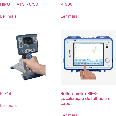
HIPOT HVTS-70/50
P-900
Ler mais
Ler mais
PT-14
Refletômetro RIF-9
Localização de falhas em
cabos
Ler mais
Ler mais