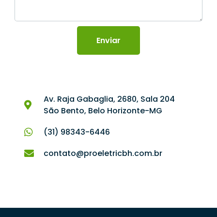
Enviar
Av. Raja Gabaglia, 2680, Sala 204
São Bento, Belo Horizonte-MG
(31) 98343-6446
contato@proeletricbh.com.br